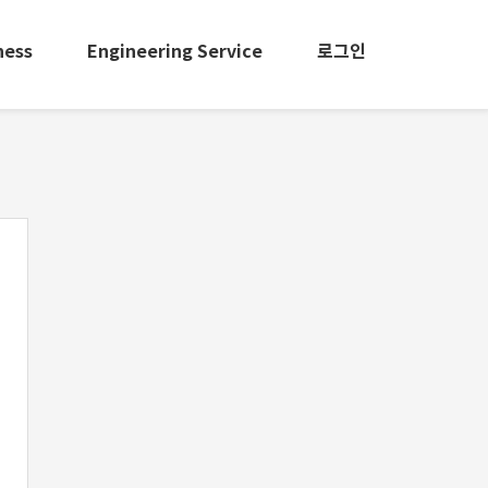
ness
Engineering Service
로그인